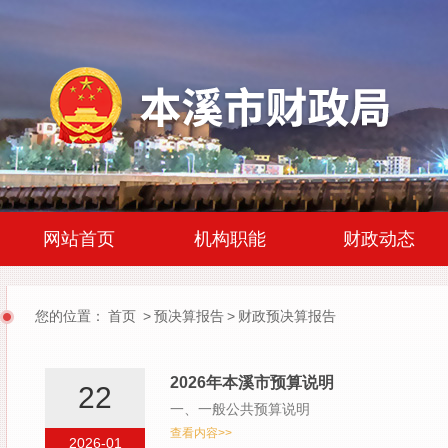
|
|
网站首页
机构职能
财政动态
您的位置：
首页
>
预决算报告
>
财政预决算报告
2026年本溪市预算说明
22
一、一般公共预算说明
查看内容>>
2026-01