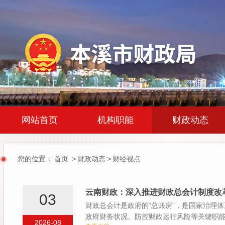
|
|
网站首页
机构职能
财政动态
您的位置：
首页
>
财政动态
>
财经视点
云南财政：深入推进财政总会计制度改
03
财政总会计是政府的“总账房”，是国家治理
政府财务状况、防控财政运行风险等关键职
2026-08