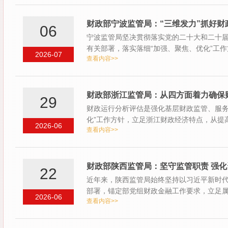
财政部宁波监管局：“三维发力”抓好财
06
宁波监管局坚决贯彻落实党的二十大和二十
有关部署，落实落细“加强、聚焦、优化”工作
2026-07
查看内容>>
财政部浙江监管局：从四方面着力确保
29
财政运行分析评估是强化基层财政监管、服务
化”工作方针，立足浙江财政经济特点，从提
2026-06
查看内容>>
着力…
财政部陕西监管局：坚守监管职责 强化
22
近年来，陕西监管局始终坚持以习近平新时
部署，锚定部党组财政金融工作要求，立足
2026-06
查看内容>>
监…