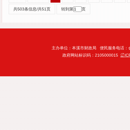
共503条信息/共51页
转到第
页
主办单位：本溪市财政局 便民服务电话：会计处:024
政府网站标识码：2105000015
辽IC