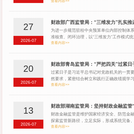
查看内容>>
政…
财政部广西监管局：“三维发力”扎实推
27
为进一步规范驻桂中央预算单位内部控制体
准核查、闭环治理，以“三维发力”工作模式
2026-07
查看内容>>
央…
财政部青岛监管局：“严把四关”过紧日
20
过紧日子是习近平总书记对党政机关的一贯
然要求，紧密结合树立和践行正确政绩观学
2026-07
查看内容>>
和…
财政部湖南监管局：坚持财政金融监管
13
财政金融监管是维护国家经济安全、防范金
探索监管新路径，立足实际，形成系统完备、
2026-07
查看内容>>