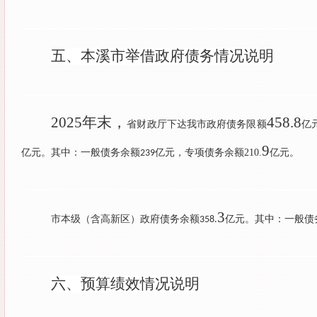
五、本溪市举借政府债务情况说明
2025
年末，
458.8
省财政厅下达我市政府债务限额
亿
9
亿元。其中：一般债务余额
亿元，专项债务余额
210.
亿元。
239
3
市本级（含高新区）政府债务余额
亿元。其中：一般债
358.
六、预算绩效情况说明