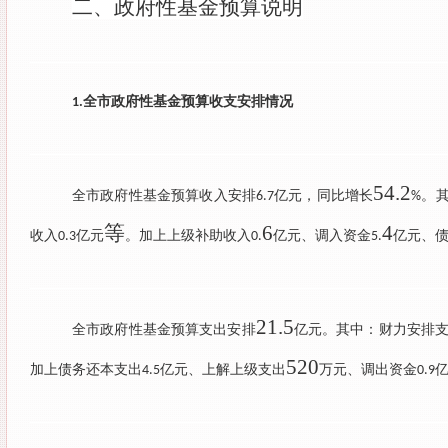
二、
政府性基金预算
说明
全市政府性基金预算收支安排情况
1.
54.2
全市政府性基金预算收入安排
亿元，同比增长
。
6.7
%
等
6
4
收入
亿元
。加上上级补助收入
亿元、调入资金
亿元、
0.3
0.
5.
21.5
全市政府性基金预算支出安排
亿元。其中：财力安排
520
加上债务还本支出
亿元、上解上级支出
万元、调出资金
4.5
0.9