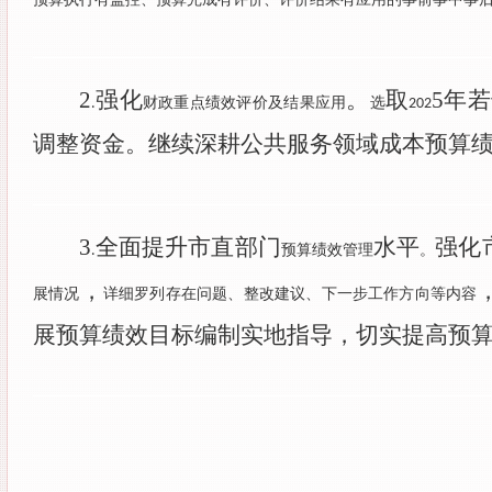
2
强化
。
取
5
年若
财政重点绩效评价及结果应用
选
.
202
调整资金。继续深耕公共服务领域成本预算
3
全面提升市直部门
水平
强化
预算绩效管理
。
.
，
展情况
详细罗列存在问题、整改建议、下一步工作方向等内容
展预算绩效目标编制实地指导，切实提高预