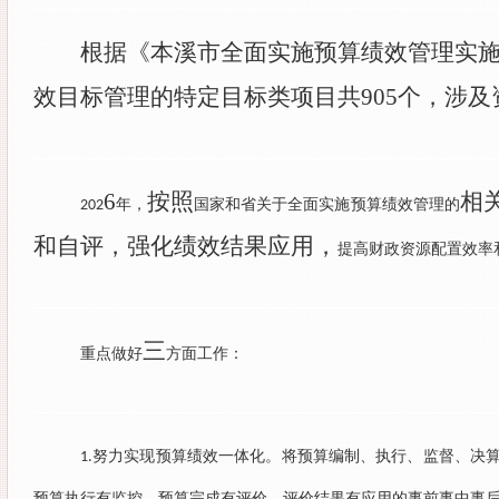
根据《本溪市全面实施预算绩效管理实
效目标管理的特定目标类项目共
905
个，涉及
6
按照
相
年，
国家和省关于全面实施预算绩效管理的
202
和自评，强化绩效结果应用，
提高财政资源配置效率
三
重点做好
方面工作：
努力实现预算绩效一体化。将预算编制、执行、监督、决
1.
预算执行有监控、预算完成有评价、评价结果有应用的事前事中事