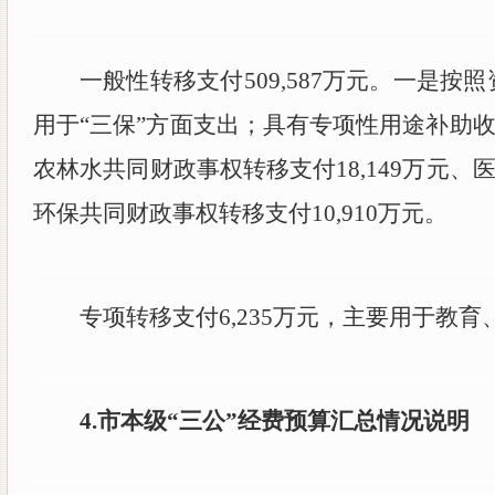
一般性转移支付
509,587
万元。一是按照
用于“三保”方面支出；具有专项性用途补助
农林水共同财政事权转移支付
18,149
万元、
环保共同财政事权转移支付
10,910
万元。
专项转移支付
6,235
万元，主要用于教育
4.
市本级“三公”经费预算汇总情况说明