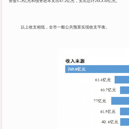
5
65.8
资金
亿元和债务还本支出
亿元，支出总计
2
亿元。
5.
47.2
以上收支相抵，全市一般公共预算实现收支平衡。