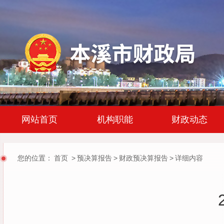
|
|
网站首页
机构职能
财政动态
您的位置：
首页
>
预决算报告
>
财政预决算报告
>
详细内容