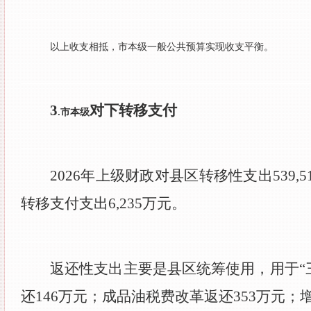
以上收支相抵，市本级一般公共预算实现收支平衡。
3
对下转移支付
市本级
.
2026
年上级财政对县区转移性支出
539,5
转移支付支出
6,235
万元。
返还性支出主要是县区统筹使用，用于
还
146
万元；成品油税费改革返还
353
万元；