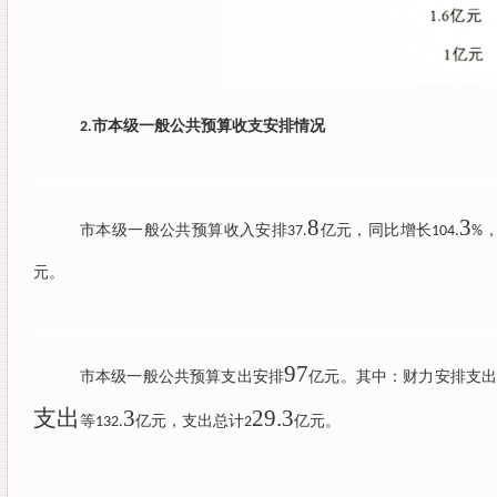
市本级一般公共预算收支安排情况
2.
8
3
市本级一般公共预算收入安排
亿元，同比增长
37.
104.
%
元。
97
市本级一般公共预算支出安排
亿元。其中：财力安排支
支出
3
29.3
等
亿元，支出总计
亿元。
132.
2