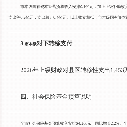
市本级国有资本经营预算收入安排
亿元，加上上级补助收
0.1
支出等
0.2
亿元，支出总计
0.4
亿元。以上收支相抵，市本级国有资本
3
对下转移支付
市本级
.
2026
年上级财政对县区转移性支出
1,453
四、
社会保险基金预算
说明
全市社会保险基金预算收入安排
亿元，同比增长
2.2%
。
54.1