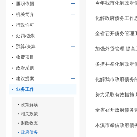
今年我市化解政府
履职依据
机关简介
化解政府债务工作
行政许可
全省召开债务管理
处罚/强制
预算/决算
加强外贷管理 提高
收费项目
多措并举化解政府
政府采购
建议提案
化解我市政府债务
业务工作
努力采取有效措施
政策解读
全省召开政府债务
相关政策
财政收支
本溪市举借政府债
政府债务