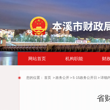
|
|
网站首页
机构职能
财
您的位置：
首页
>
政务公开
>
5·15政务公开日
>
详细
省