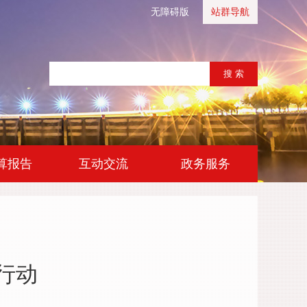
无障碍版
站群导航
|
|
算报告
互动交流
政务服务
行动