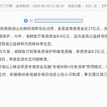
厅门户网
发布时间：2020-05-28 11:06:37
浏览次数：
633
次
【字
，统筹推进山水林田湖草综合治理，多渠道筹措资金近17亿元，
护，今年，省财政厅筹措资金8.4亿元，适当提高公益林管
进我省公益林和天然林休养生息。
面，省财政厅统筹各类保护和修复措施，筹措资金8.2亿元
项目，有效促进生态功能恢复。
以上林业草原专项资金实施“专项补助+任务清单”管理模式，
态监控，积极推动各地健全项目信息公告公示制度，事后通过第