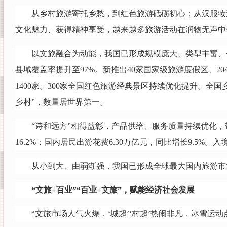
从乡村旅游寄托乡愁，到红色旅游砥砺初心；从汉服妆造
文化魅力、获得精神享受，越来越多旅游活动在润物无声中
以文旅融合为动能，我国已形成规模庞大、类型丰富、创新
县域覆盖率提升至97%。新推出40家国家级旅游度假区、2
1400家。300家全国红色旅游经典景区持续优化提升。全
乡村”，数量居世界第一。
“诗和远方”相得益彰，产品供给、服务质量持续优化，带
16.2%；国内居民出游花费6.30万亿元，同比增长9.5%。入
从小到大、由弱渐强，我国已形成全球最大国内旅游市
“文旅+百业”“百业+文旅”，赋能经济社会发展
“文旅市场人气火爆，‘城超’‘村超’热闹非凡，冰雪