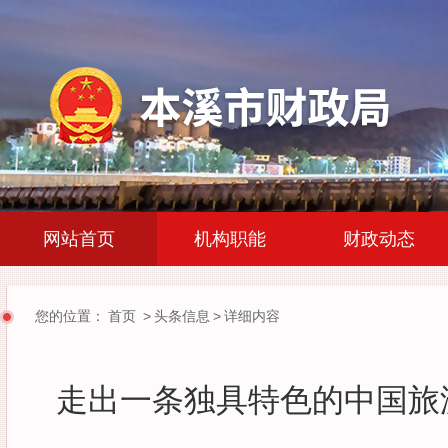
|
|
网站首页
机构职能
财政动态
您的位置：
首页
>
头条信息
>
详细内容
走出一条独具特色的中国旅