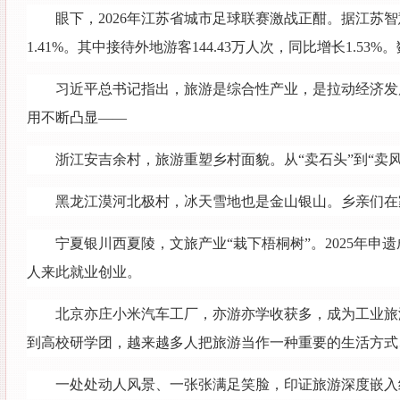
眼下，2026年江苏省城市足球联赛激战正酣。据江苏智
1.41%。其中接待外地游客144.43万人次，同比增长1.5
习近平总书记指出，旅游是综合性产业，是拉动经济发展
用不断凸显——
浙江安吉余村，旅游重塑乡村面貌。从“卖石头”到“卖
黑龙江漠河北极村，冰天雪地也是金山银山。乡亲们在
宁夏银川西夏陵，文旅产业“栽下梧桐树”。2025年
人来此就业创业。
北京亦庄小米汽车工厂，亦游亦学收获多，成为工业旅
到高校研学团，越来越多人把旅游当作一种重要的生活方式
一处处动人风景、一张张满足笑脸，印证旅游深度嵌入