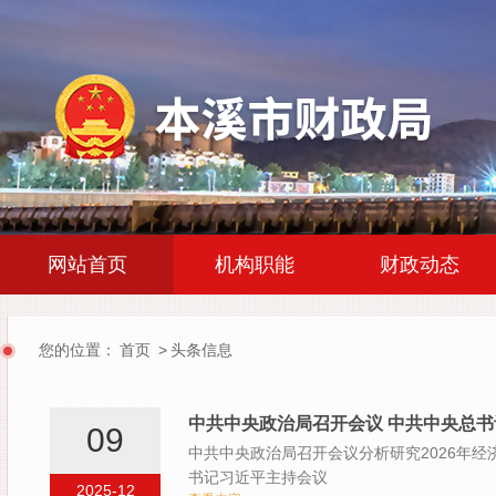
|
|
网站首页
机构职能
财政动态
您的位置：
首页
>
头条信息
中共中央政治局召开会议 中共中央总
09
中共中央政治局召开会议分析研究2026年
书记习近平主持会议
2025-12