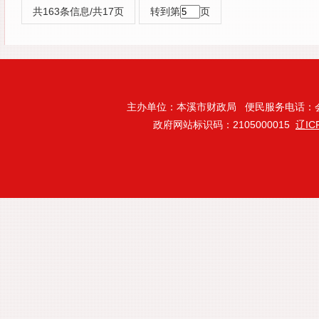
共163条信息/共17页
转到第
页
主办单位：本溪市财政局 便民服务电话：会计处:024
政府网站标识码：2105000015
辽IC