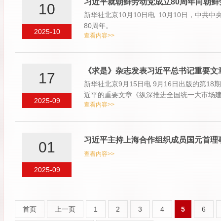
习近平就朝鲜劳动党成立80周年向朝
10
新华社北京10月10日电 10月10日，中
80周年。
2025-10
查看内容>>
《求是》杂志发表习近平总书记重要文
17
新华社北京9月15日电 9月16日出版的第
近平的重要文章《纵深推进全国统一大市场
2025-09
查看内容>>
习近平主持上海合作组织成员国元首理
01
查看内容>>
2025-09
首页
上一页
1
2
3
4
5
6