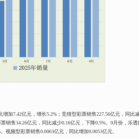
7.42亿元，增长5.2%；竞猜型彩票销售227.56亿元，同比减少1
型彩票销售34.26亿元，同比减少0.16亿元，下降0.5%。9月
.5%。视频型彩票销售0.0063亿元，同比增加0.0053亿元。