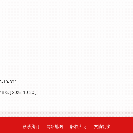
5-10-30 ]
行情况
[ 2025-10-30 ]
联系我们
网站地图
版权声明
友情链接