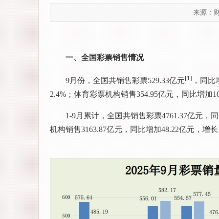
来源：
一、全国彩票销售情况
[1]
9月份，全国共销售彩票529.33亿元
，同比增
2.4%；体育彩票机构销售354.95亿元，同比增加10
1-9月累计，全国共销售彩票4761.37亿元，同比
机构销售3163.87亿元，同比增加48.22亿元，增长