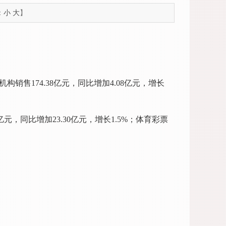
：
小
大
】
构销售174.38亿元，同比增加4.08亿元，增长
亿元，同比增加23.30亿元，增长1.5%；体育彩票