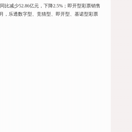
，同比减少52.86亿元，下降2.5%；即开型彩票销售
2%。1-9月，乐透数字型、竞猜型、即开型、基诺型彩票