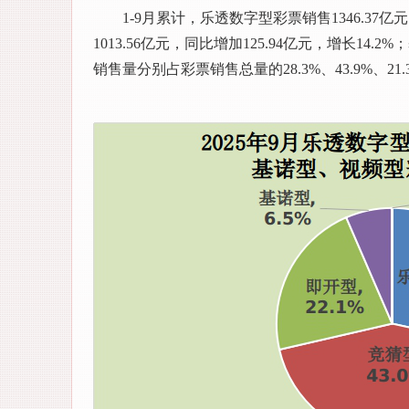
1-9月累计，乐透数字型彩票销售1346.37亿元，
1013.56亿元，同比增加125.94亿元，增长14
销售量分别占彩票销售总量的28.3%、43.9%、21.