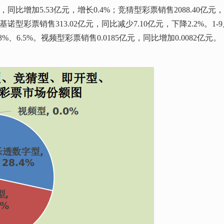
同比增加5.53亿元，增长0.4%；竞猜型彩票销售2088.40亿元
.2%；基诺型彩票销售313.02亿元，同比减少7.10亿元，下降2.
3%、6.5%。视频型彩票销售0.0185亿元，同比增加0.0082亿元。