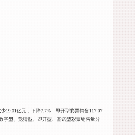
9.01亿元，下降7.7%；即开型彩票销售117.07
份，乐透数字型、竞猜型、即开型、基诺型彩票销售量分