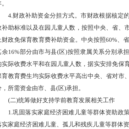
年。
4.财政补助资金分担方式。市财政根据核定的
政补助标准以及在园儿童人数，按照中央、省、市
上财政免保育教育费补助资金。中央按照60%、省
其余16%部分由市与县(区)按照隶属关系分别承
均实际收费水平和在园儿童人数，据实安排免保育
保育教育费生均实际收费水平高出中央、省对市、
分，所需资金由市、县(区)承担。
(二)统筹做好支持学前教育发展相关工作
1.巩固落实家庭经济困难儿童等群体资助政策
落实家庭经济困难儿童、孤儿和残疾儿童等群体