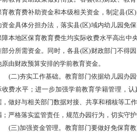
保育教育费补助资金和本级相关资金，制定县(区
助资金具体分担办法，落实县(区)域内幼儿园免
保障本地区保育教育费生均实际收费水平高出中央
准部分所需资金。同时，各县(区)财政部门不得
他原由财政预算安排的学前教育资金。
(二)夯实工作基础。
教育部门依据幼儿园办园
际收费水平；进一步加强学前教育学籍管理，认
据，做好与相关部门数据对接、共享和稽核等工
漏；严格落实监管责任，规范办园行为，切实守护
(三)加强资金管理。
教育部门要做好免保育教