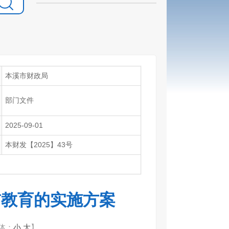
本溪市财政局
部门文件
2025-09-01
本财发【2025】43号
前教育的实施方案
体：
小
大
】