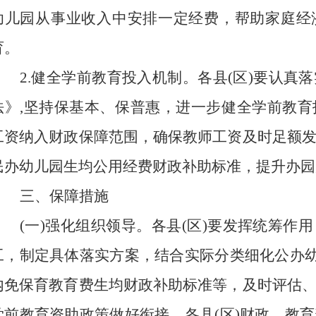
幼儿园从事业收入中安排一定经费，帮助家庭经
育。
2.健全学前教育投入机制。各县(区)要认真
法》,坚持保基本、保普惠，进一步健全学前教
工资纳入财政保障范围，确保教师工资及时足额
民办幼儿园生均公用经费财政补助标准，提升办园
三、保障措施
(一)强化组织领导。
各县(区)要发挥统筹作
工，制定具体落实方案，结合实际分类细化公办幼
内免保育教育费生均财政补助标准等，及时评估
学前教育资助政策做好衔接。各县(区)财政、教