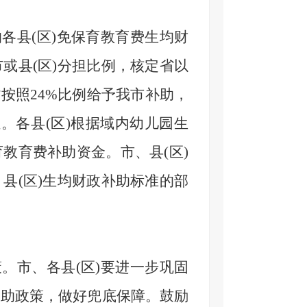
各县(区)免保育教育费生均财
或县(区)分担比例，核定省以
按照24%比例给予我市补助，
担。各县(区)根据域内幼儿园生
教育费补助资金。市、县(区)
县(区)生均财政补助标准的部
。市、各县(区)要进一步巩固
资助政策，做好兜底保障。鼓励