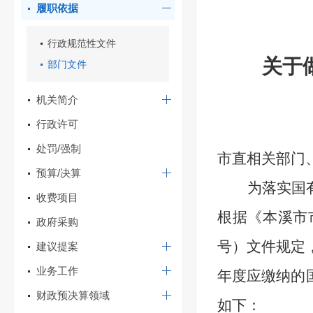
履职依据
行政规范性文件
关于做
部门文件
机关简介
行政许可
处罚/强制
市直相关部门
预算/决算
为落实国
收费项目
根据《本溪市
政府采购
号）
文件规定
建议提案
业务工作
年度应缴纳的
财政预决算领域
如下：