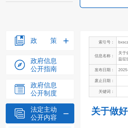
政策
索引号：
bxsc
关于
信息名称：
益征
政府信息
公开指南
发布日期：
2025
废止日期：
政府信息
关键词：
公开制度
法定主动
关于做好
公开内容