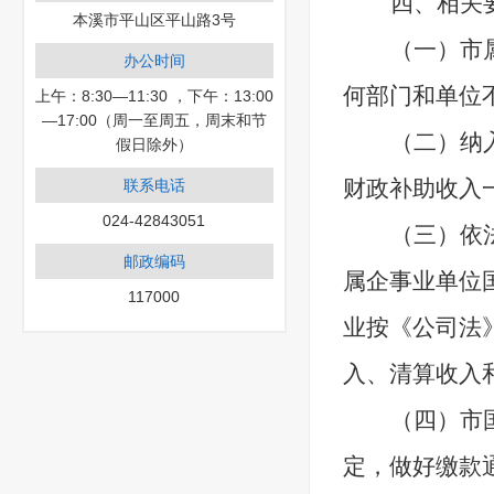
四、相关
本溪市平山区平山路3号
（一）市
办公时间
何部门和单位
上午：8:30—11:30 ，下午：13:00
—17:00（周一至周五，周末和节
（二）纳
假日除外）
财政补助收入
联系电话
024-42843051
（三）依
邮政编码
属企事业单位
117000
业按《公司法
入、清算收入
（四）市
定，做好缴款