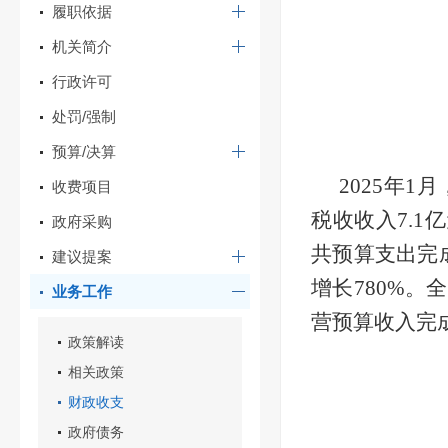
履职依据
机关简介
行政许可
处罚/强制
预算/决算
2025
年
1
月
收费项目
税收收入
7.1
亿
政府采购
共预算支出完
建议提案
增长
780
%
。
全
业务工作
营预算收入完
政策解读
相关政策
财政收支
政府债务