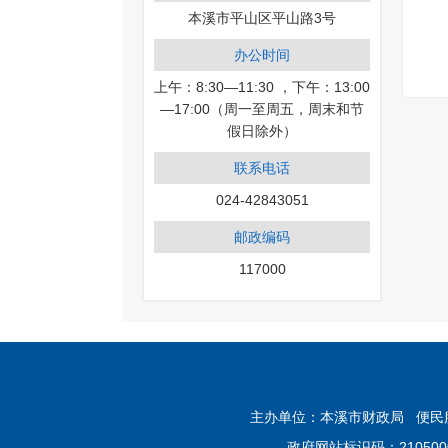
本溪市平山区平山路3号
办公时间
上午：8:30—11:30 ，下午：13:00
—17:00（周一至周五，周末和节
假日除外）
联系电话
024-42843051
邮政编码
117000
主办单位：本溪市财政局 便民服务电话：
政府网站标识码：210500