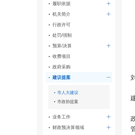
履职依据
机关简介
行政许可
处罚/强制
预算/决算
收费项目
政府采购
建议提案
市人大建议
市政协提案
业务工作
财政预决算领域