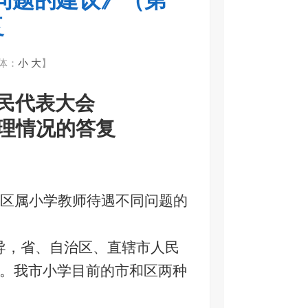
问题的建议》（第
复
体：
小
大
】
民代表大会
办理情况的答复
区属小学教师待遇不同问题的
导，省、自治区、直辖市人民
。我市小学目前的市和区两种
。