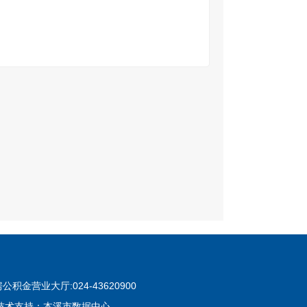
公积金营业大厅:024-43620900
术支持：本溪市数据中心