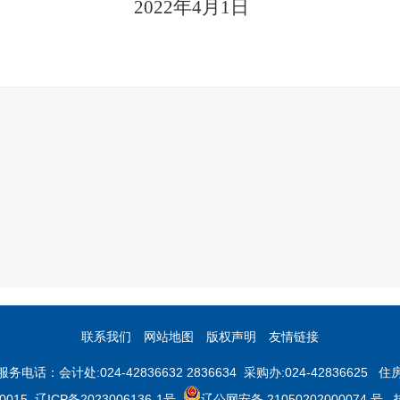
2022年4月1日
联系我们
网站地图
版权声明
友情链接
会计处:024-42836632 2836634 采购办:024-42836625 住房
0015
辽ICP备2023006136-1号
辽公网安备 21050202000074 号
技